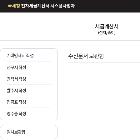
국세청
전자세금계산서 시스템사업자
세금계산서
(전자, 종이)
수신문서 보관함
거래명세서 작성
청구서 작성
견적서 작성
발주서 작성
입금표 작성
영수증 작성
임시보관함