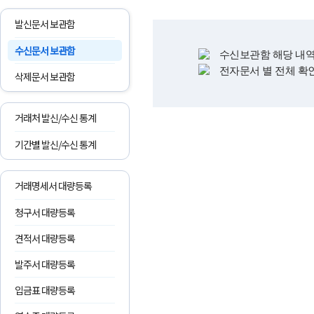
발신문서 보관함
수신문서 보관함
수신보관함 해당 내역
전자문서 별 전체 확
삭제문서 보관함
거래처 발신/수신 통계
기간별 발신/수신 통계
거래명세서 대량등록
청구서 대량등록
견적서 대량등록
발주서 대량등록
입금표 대량등록