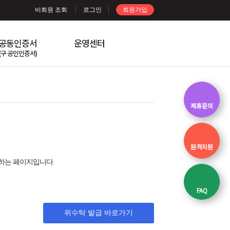
비회원 조회
로그인
회원가입
공동인증서
운영센터
(구 공인인증서)
제휴문의
원격지원
하는 페이지입니다.
FAQ
위수탁 발급 바로가기