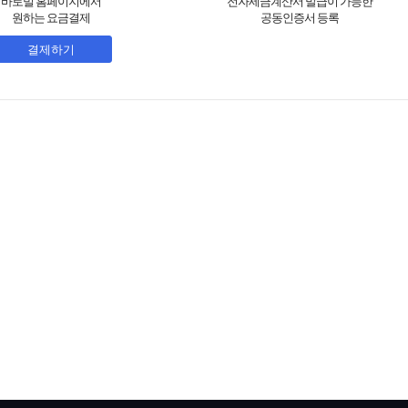
바로빌 홈페이지에서
전자세금계산서 발급이 가능한
원하는 요금결제
공동인증서 등록
결제하기