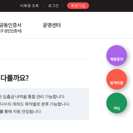
비회원 조회
로그인
회원가입
공동인증서
운영센터
(구 공인인증서)
제휴문의
 다를까요?
원격지원
 입출금 내역을 통합 관리 가능합니다.
 다수의 계좌도 목적별로 분류 가능합니다.
FAQ
제를 통해 자동 연장됩니다.