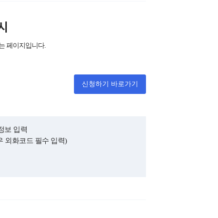
시
는 페이지입니다.
신청하기 바로가기
정보 입력
 외화코드 필수 입력)