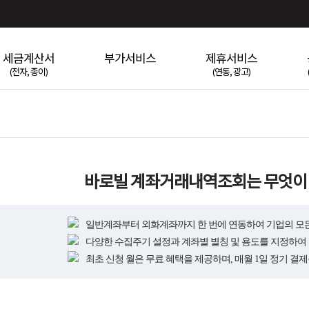
세금계산서
부가서비스
제휴서비스
(전자, 종이)
(연동, 광고)
바로빌 계좌거래내역조회는 무엇이
일반계좌부터 외화계좌까지 한 번에 연동하여 기업의 모든
다양한 수집주기 설정과 계좌별 별칭 및 용도를 지정하여
최초 신청 월은 무료 혜택을 제공하며, 매월 1일 정기 결