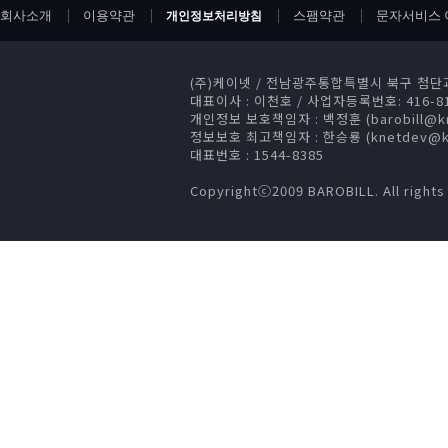
회사소개
이용약관
스팸약관
문자서비스 
개인정보처리방침
(주)케이넷
/
전남광주통합특별시 북구 첨단과기로
대표이사 : 이천호
/
사업자등록번호: 416-81
개인정보 보호책임자 : 백정훈 (barobill@kn
정보보호 최고책임자 : 한승룡 (knetdev@kn
대표번호 : 1544-8385
Copyrightⓒ2009 BAROBILL. All rights