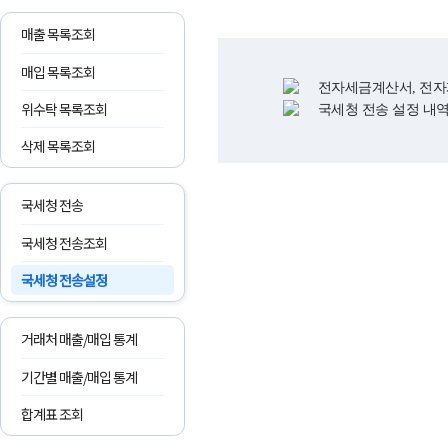
매출 목록조회
매입 목록조회
전자세금계산서, 전자
위수탁 목록조회
국세청 전송 설정 내역
삭제 목록조회
국세청 전송
국세청 전송조회
국세청 전송설정
거래처 매출/매입 통계
기간별 매출/매입 통계
합계표 조회