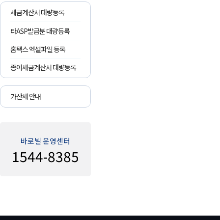
세금계산서 대량등록
타ASP발급분 대량등록
홈택스 엑셀파일 등록
종이세금계산서 대량등록
가산세 안내
바로빌 운영센터
1544-8385