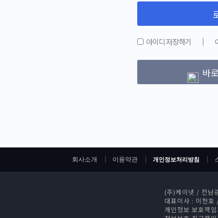
아이디 저장하기
바로
회사소개
이용약관
개인정보처리방침
(주)케이넷
/
전남광
대표이사 : 이천호
개인정보 보호책임자 :