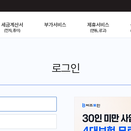
세금계산서
부가서비스
제휴서비스
(전자, 종이)
(연동, 광고)
로그인