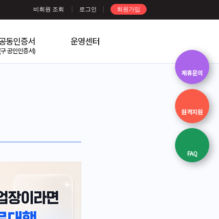
비회원 조회
로그인
회원가입
공동인증서
운영센터
(구 공인인증서)
제휴문의
원격지원
FAQ