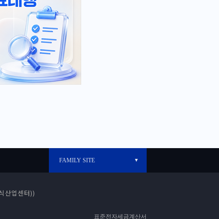
FAMILY SITE
▼
바로빌 개발자센터
바로빌 공식블로그
지식산업센터))
표준전자세금계산서